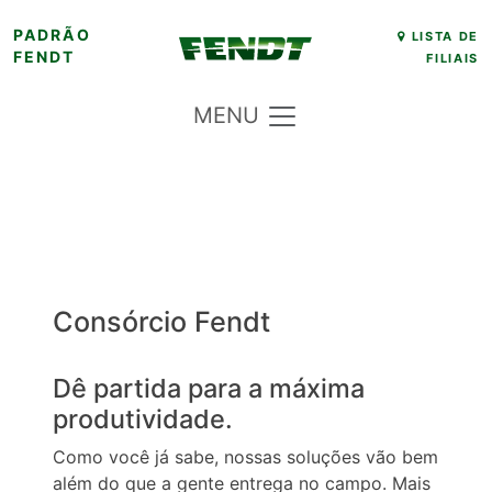
Skip
PADRÃO
LISTA DE
FENDT
FILIAIS
to
content
MENU
Consórcio Fendt
Dê partida para a máxima
produtividade.
Como você já sabe, nossas soluções vão bem
além do que a gente entrega no campo. Mais