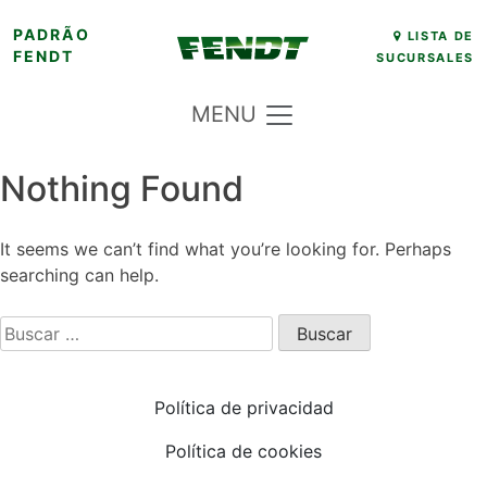
Skip
PADRÃO
LISTA DE
FENDT
SUCURSALES
to
content
MENU
Nothing Found
It seems we can’t find what you’re looking for. Perhaps
searching can help.
Buscar:
Política de privacidad
Política de cookies